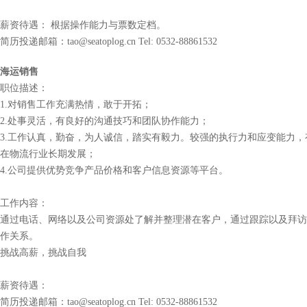
薪资待遇： 根据操作能力与票数定档。
简历投递邮箱：tao@seatoplog.cn Tel: 0532-88861532
海运销售
职位描述：
1.对销售工作充满热情，敢于开拓；
2.处事灵活，有良好的沟通技巧和团队协作能力；
3.工作认真，勤奋，为人诚信，踏实有毅力。较强的执行力和应变能力，
在物流行业长期发展；
4.公司提供优势竞争产品价格和客户信息资源等平台。
工作内容：
通过电话、网络以及公司资源处了解并整理潜在客户，通过跟踪以及拜访
作关系。
挑战高薪，挑战自我
薪资待遇：
简历投递邮箱：tao@seatoplog.cn Tel: 0532-88861532